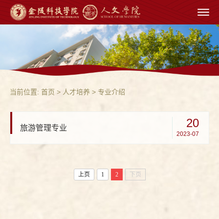
当前位置:
首页
> 人才培养 > 专业介绍
20
旅游管理专业
2023-07
上页
1
2
下页